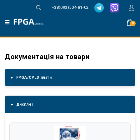
+38(093)504-81-02
0
Документація на товари
FPGA/CPLD плати
Дисплеї