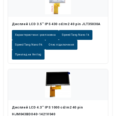
Дисплей LCD 3.5'' IPS 430 cd/m2 40 pin JLT35030A
Характеристики і розпіновка
Sipeed Tang Nano 1k
Sipeed Tang Nano 9k
Опис підключення
Приклад на Verilog
Дисплей LCD 4.3'' IPS 1000 cd/m2 40 pin
HJM043BDII40-1421V040