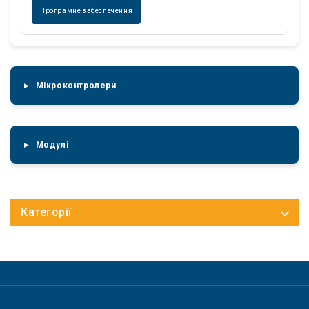
Програмне забеспечення
Мікроконтролери
Модулі
Категорії