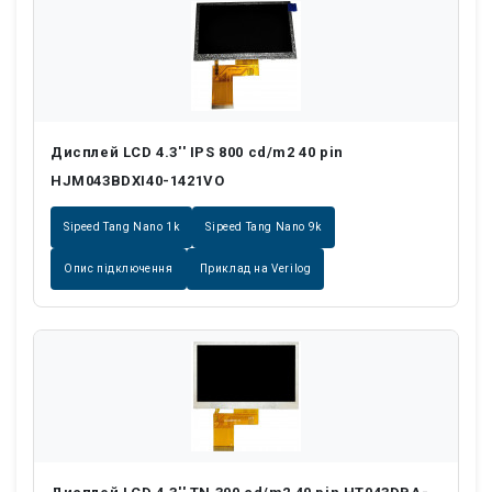
Дисплей LCD 4.3'' IPS 800 cd/m2 40 pin
HJM043BDXI40-1421VO
Sipeed Tang Nano 1k
Sipeed Tang Nano 9k
Опис підключення
Приклад на Verilog