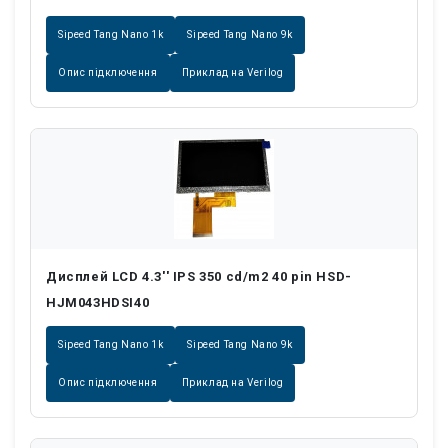
Sipeed Tang Nano 1k
Sipeed Tang Nano 9k
Опис підключення
Приклад на Verilog
Дисплей LCD 4.3'' IPS 350 cd/m2 40 pin HSD-
HJM043HDSI40
Sipeed Tang Nano 1k
Sipeed Tang Nano 9k
Опис підключення
Приклад на Verilog