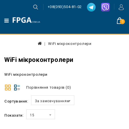
+38(093)504-81-02
0
WiFi мікроконтролери
WiFi мікроконтролери
WiFi мікроконтролери
Порівняння товарів (0)
Сортування:
За замовчуванням
Показати:
15