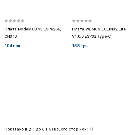
Плата NodeMCU v3 ESP8266,
Плата WEMOS LOLIN32 Lite
CH340
V1.0.0 ESP32 Type-C
104 грн.
158 грн.
Показано від 1 до 6 з 6 (всього сторінок: 1)