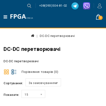
+38(093)504-81-02
0
DC-DC перетворювачі
DC-DC перетворювачі
DC-DC перетворювачі
Порівняння товарів (0)
Сортування:
За замовчуванням
Показати:
15