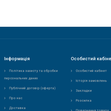
Інформація
Особистий кабін
Політика захисту та обробки
Особистий кабінет
персональних даних
Історія замовлень
Публічний договір (оферта)
Закладки
Про нас
Розсилка
Доставка
Повернення товару