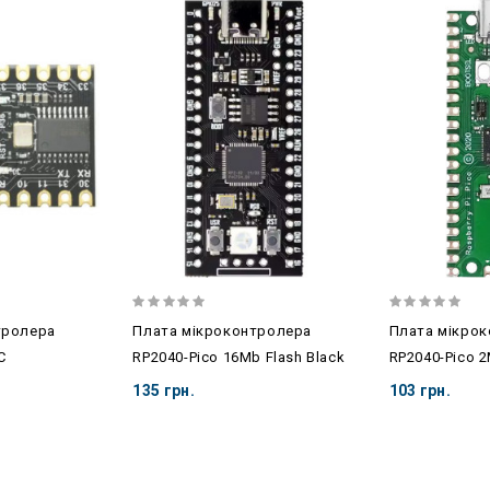
тролера
Плата мікроконтролера
Плата мікро
C
RP2040-Pico 16Mb Flash Black
RP2040-Pico 2
135 грн.
103 грн.