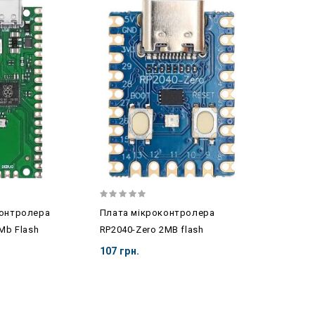
контролера
Плата мікроконтролера
Mb Flash
RP2040-Zero 2MB flash
107 грн.