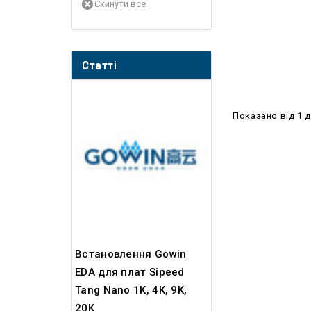
Статті
Показано від 1 д
Встановлення Gowin
EDA для плат Sipeed
Tang Nano 1K, 4K, 9K,
20K