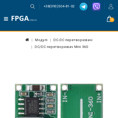
+38(093)504-81-02
0
Модулі
DC-DC перетворювачі
DC/DC перетворювач Mini 360