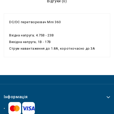
Відгуки (0)
DC/DC перетворювач Mini 360
Вхідна напруга; 4.75В - 23В
Вихідна напруга; 1В - 17В
Струм навантаження до 1.8А, короткочасно до 3А
Інформація